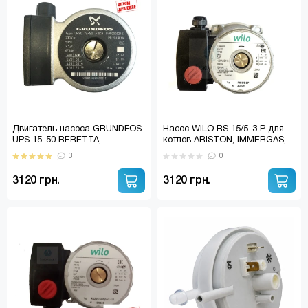
Двигатель насоса GRUNDFOS
Насос WILO RS 15/5-3 P для
UPS 15-50 BERETTA,
котлов ARISTON, IMMERGAS,
HERMANN, IMMERGAS,
FERROLI, TERMET, VAILLANT и
3
0
FERROLI, BAXI, WESTEN,
другие
DEMRAD
3120 грн.
3120 грн.