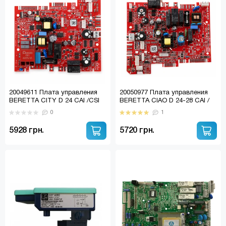
20049611 Плата управления
20050977 Плата управления
BERETTA CITY D 24 CAI /CSI
BERETTA CIAO D 24-28 CAI /
2012 ЖК ( MP05 ) R20049611
CSI с ЖК R20050977
0
1
5928 грн.
5720 грн.