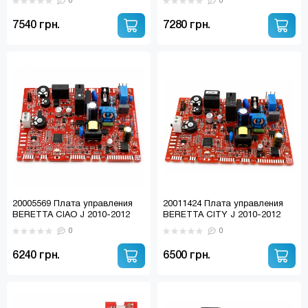
0
0
7540 грн.
7280 грн.
20005569 Плата управления
20011424 Плата управления
BERETTA CIAO J 2010-2012
BERETTA CITY J 2010-2012
без ЖК R20005569
R20011424
0
0
6240 грн.
6500 грн.