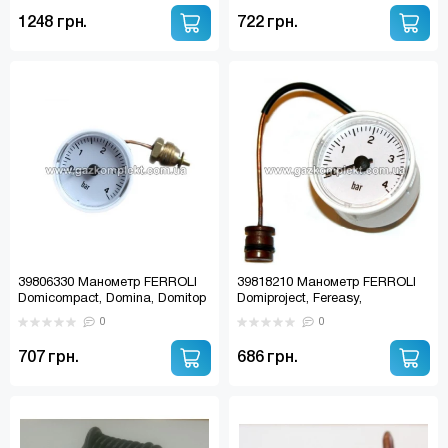
1248 грн.
722 грн.
39806330 Манометр FERROLI
39818210 Манометр FERROLI
Domicompact, Domina, Domitop
Domiproject, Fereasy,
Domicompact New, Divatop
0
0
707 грн.
686 грн.