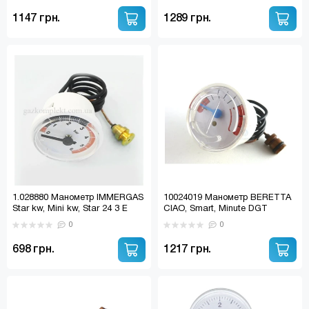
(48002353; 048006234)
1147 грн.
1289 грн.
1.028880 Манометр IMMERGAS
10024019 Манометр BERETTA
Star kw, Mini kw, Star 24 3 E
CIAO, Smart, Minute DGT
(R10024019)
0
0
698 грн.
1217 грн.