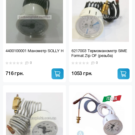
4400100001 Манометр SOLLY H
6217003 Термоманометр SIME
Format.Zip OF (резьба)
0
0
716 грн.
1053 грн.