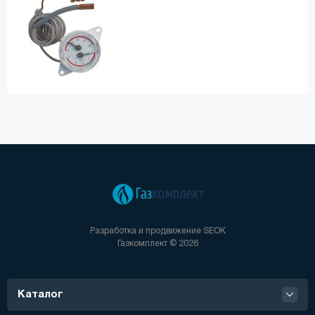
Разработка и продвижение
SEOK
Газкомплект © 2026
Каталог