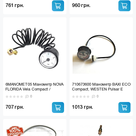
761 грн.
960 грн.
6MANOMET05 Манометр NOVA
710673600 Манометр BAXI ECO
FLORIDA Vela Compact /
Compact, WESTEN Pulsar E
FONDITAL Panarea Compact,
0
0
Victoria Compact
(6MANOMET16)
707 грн.
1013 грн.