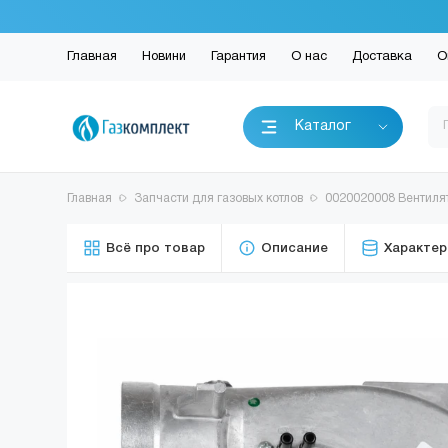
Главная
Новини
Гарантия
О нас
Доставка
О
Каталог
Главная
Запчасти для газовых котлов
0020020008 Вентилято
Всё про товар
Описание
Характер