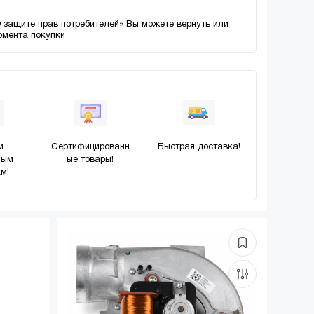
О защите прав потребителей» Вы можете вернуть или
момента покупки
и
Сертифицированн
Быстрая доставка!
ным
ые товары!
м!