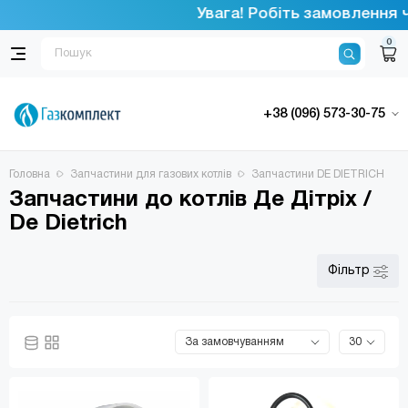
Увага! Робіть замовлення че
0
+38 (096) 573-30-75
Головна
Запчастини для газових котлів
Запчастини DE DIETRICH
Запчастини до котлів Де Дітріх /
De Dietrich
Фільтр