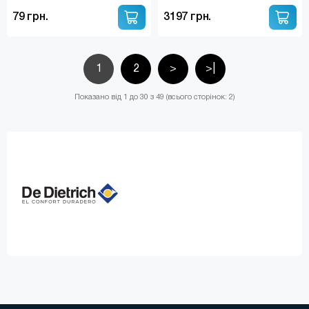
79 грн.
3197 грн.
1
2
>
>|
Показано від 1 до 30 з 49 (всього сторінок: 2)