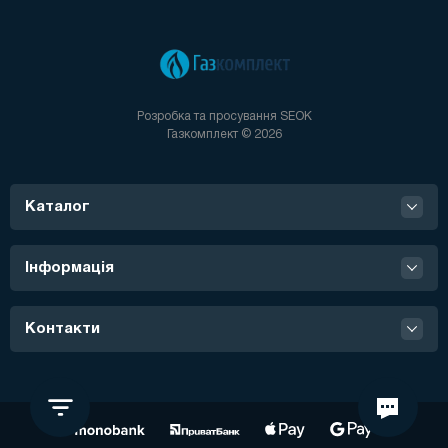
Розробка та просування
SEOK
Газкомплект © 2026
Каталог
Інформація
Контакти