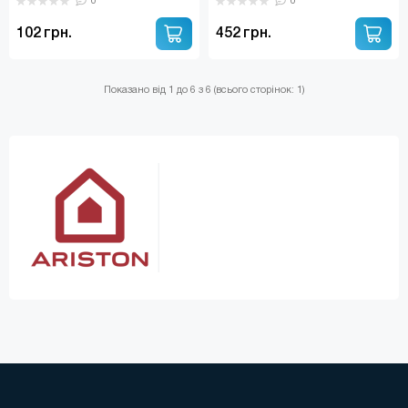
0
0
102 грн.
452 грн.
Показано від 1 до 6 з 6 (всього сторінок: 1)