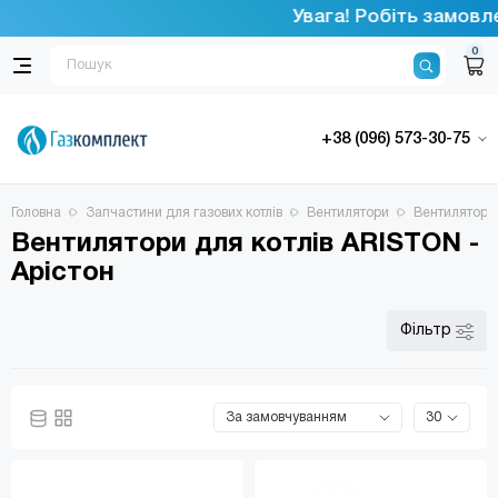
Увага! Робіть замовл
0
+38 (096) 573-30-75
Головна
Запчастини для газових котлів
Вентилятори
Вентилятори 
Вентилятори для котлів ARISTON -
Арістон
Фільтр