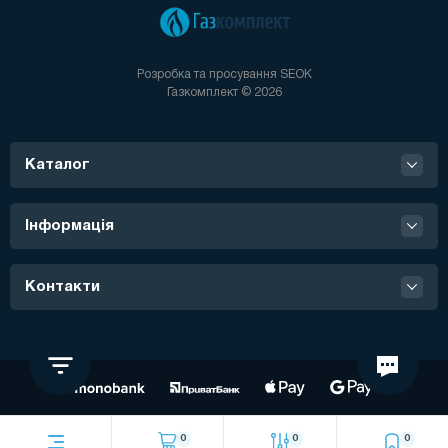
Розробка та просування
SEOK
Газкомплект © 2026
Каталог
Інформація
Контакти
0
0
0