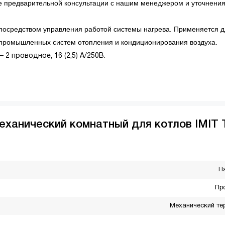
ле предварительной консультации с нашим менеджером и уточнени
посредством управления работой системы нагрева. Применяется 
промышленных систем отопления и кондиционирования воздуха.
 2 проводное, 16 (2,5) А/250В.
еханический комнатный для котлов IMIT 
Н
Пр
Механический те