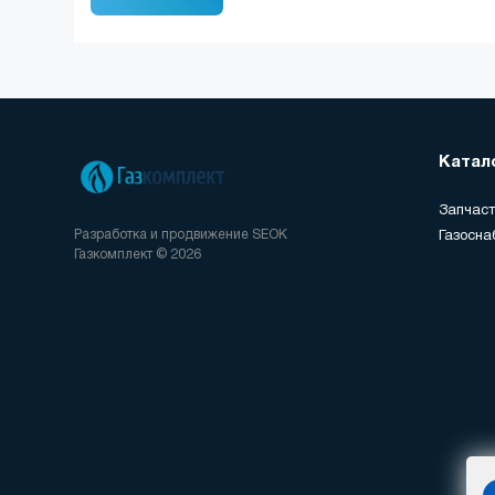
Катал
Запчаст
Разработка и продвижение
SEOK
Газосна
Газкомплект © 2026