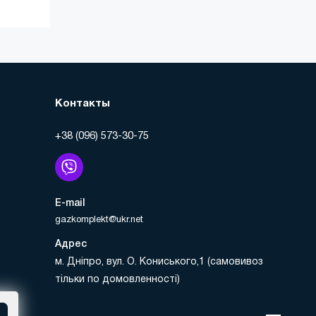
Контакты
+38 (096) 573-30-75
E-mail
gazkomplekt@ukr.net
Адрес
м. Дніпро, вул. О. Кониського,1 (самовивоз
тільки по домовленності)