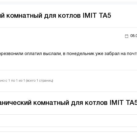
й комнатный для котлов IMIT TA5
08.
ерезвонили оплатил выслали, в понедельник уже забрал на почт
но с 1 по 1 из 1 (всего 1 страниц)
анический комнатный для котлов IMIT TA