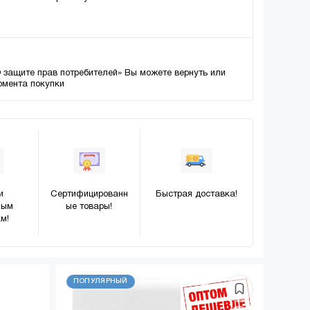
О защите прав потребителей» Вы можете вернуть или
момента покупки
и
Сертифицированн
Быстрая доставка!
ным
ые товары!
м!
ПОПУЛЯРНЫЙ