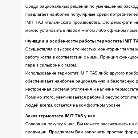
Среди рациональных решений по уменьшению расходо
предлагает наиболее популярные среди потребителей 
IMIT TA3 итальянского производства. Это демократичн
можно установить в любом жилом либо офисном пом
Функции и особенности работы термостата IMIT T
Осуществляя с высокой точностью мониторинг темпера
работу котла в соответствии с ними. Принцип функци
пара в сильфоне с газом.
Использование термостат IMIT TA5 либо другого при
обеспечивает наиболее рациональную и безопасную ра
настроенная система отопления и наличие термостата
Помимо этого, увеличивается рабочий ресурс отопите
людей всегда остается на комфортном уровне.
Заказ термостата IMIT TA5 у нас
Совершая покупку у нас, Вы можете рассчитывать на 
продукции. Предлагаем Вам заполнить простую форму 