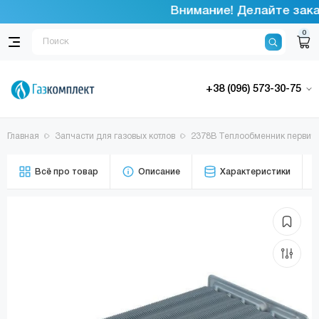
Внимание! Делайте заказ
0
+38 (096) 573-30-75
Главная
Запчасти для газовых котлов
2378B Теплообменник первичн
Всё про товар
Описание
Характеристики