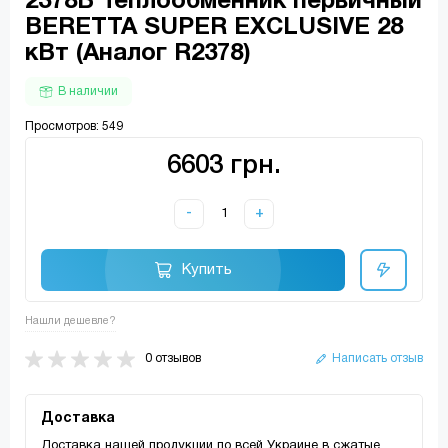
2378B Теплообменник первичный
BERETTA SUPER EXCLUSIVE 28
кВт (Аналог R2378)
В наличии
Просмотров: 549
6603 грн.
-
+
Купить
Нашли дешевле?
0 отзывов
Написать отзыв
Доставка
Доставка нашей продукции по всей Украине в сжатые