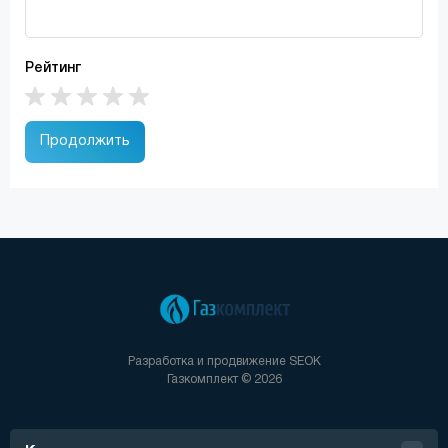
Рейтинг
Продолжить
Разработка и продвижение
SEOK
Газкомплект © 2026