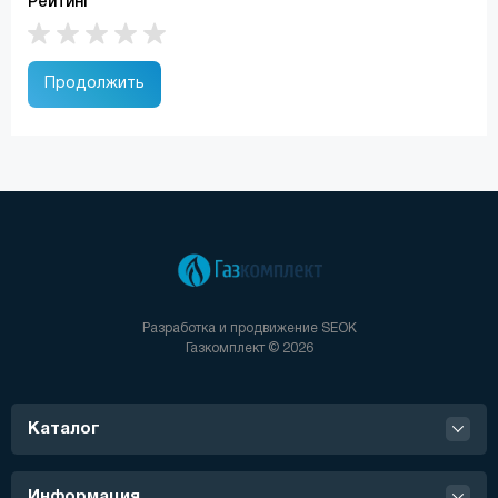
Рейтинг
Продолжить
Разработка и продвижение
SEOK
Газкомплект © 2026
Каталог
Информация