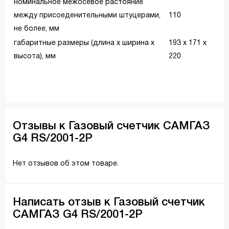
номинальное межосевое растояние
между присоеденительными штуцерами,
110
не более, мм
габаритные размеры (длина х ширина х
193 х 171 х
высота), мм
220
Отзывы к Газовый счетчик САМГАЗ
G4 RS/2001-2P
Нет отзывов об этом товаре.
Написать отзыв к Газовый счетчик
САМГАЗ G4 RS/2001-2P