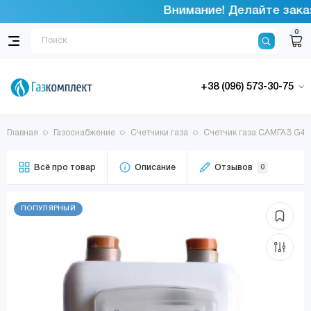
Внимание! Делайте заказ
0
+38 (096) 573-30-75
Главная
Газоснабжение
Счетчики газа
Счетчик газа САМГАЗ G4 
Всё про товар
Описание
Отзывов
0
ПОПУЛЯРНЫЙ