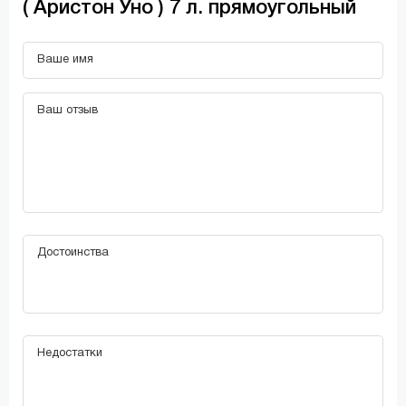
( Аристон Уно ) 7 л. прямоугольный