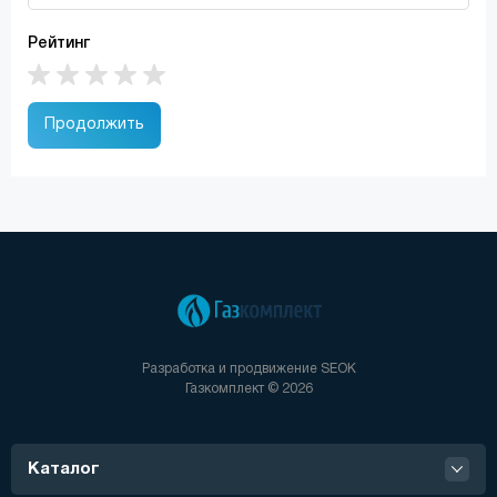
Рейтинг
Продолжить
Разработка и продвижение
SEOK
Газкомплект © 2026
Каталог