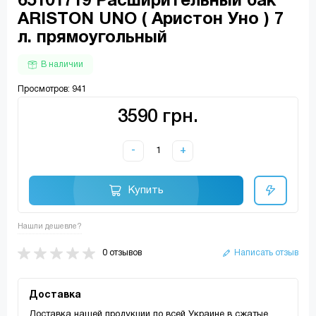
65101719 Расширительный бак
ARISTON UNO ( Аристон Уно ) 7
л. прямоугольный
В наличии
Просмотров: 941
3590 грн.
-
+
Купить
Нашли дешевле?
0 отзывов
Написать отзыв
Доставка
Доставка нашей продукции по всей Украине в сжатые