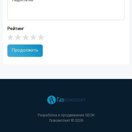
Рейтинг
Продолжить
Разработка и продвижение
SEOK
Газкомплект © 2026