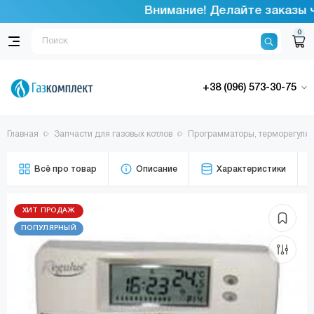
Внимание! Делайте заказы че
0
+38 (096) 573-30-75
Главная
Запчасти для газовых котлов
Программаторы, терморегуля
Всё про товар
Описание
Характеристики
ХИТ ПРОДАЖ
ПОПУЛЯРНЫЙ