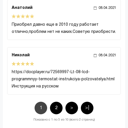
Анатолий
08.04.2021
Приобрел давно еще в 2010 году работает
отлично,проблем нет не каких.Советую приобрести.
Николай
08.04.2021
https://docplayer.ru/72569997-Lt-08-lcd-
programmnyy-termostat-instrukciya-polzovatelya.html
Инструкция на русском
1
2
>
>|
Показано с 1 по 5 из 10 (всего 2 страниц)