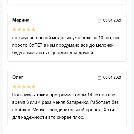
Марина
08.04.2021
пользуюсь данной моделью уже больше 10 лет, все
просто СУПЕР. в нем продумано все до мелочей.
буду заказывать еще один для друзей
Олег
08.04.2021
Пользуюсь таким программатором 14 лет. за все
время 3 или 4 раза менял батарейки. Работает без
проблем. Минус - соединительный провод. Хотя
для надежности это скорее плюс.