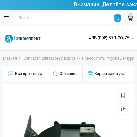
Внимание! Делайте заказ
0
+38 (096) 573-30-75
Главная
Запчасти для газовых котлов
Прессостаты, трубки Вентури
Всё про товар
Описание
Характеристики