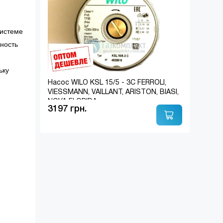
системе
ность
ьку
Насос WILO KSL 15/5 - 3C FERROLI,
VIESSMANN, VAILLANT, ARISTON, BIASI,
NOVA FLORIDA
3197 грн.