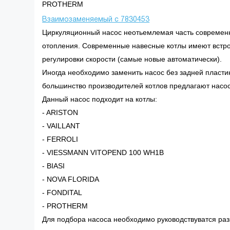
PROTHERM
Взаимозаменяемый с 7830453
Циркуляционный насос неотьемлемая часть современн
отопления. Современные навесные котлы имеют встро
регулировки скорости (самые новые автоматически).
Иногда необходимо заменить насос без задней пластико
большинство производителей котлов предлагают насосы
Данный насос подходит на котлы:
- ARISTON
- VAILLANT
- FERROLI
- VIESSMANN VITOPEND 100 WH1B
- BIASI
- NOVA FLORIDA
- FONDITAL
- PROTHERM
Для подбора насоса необходимо руководствуватся ра