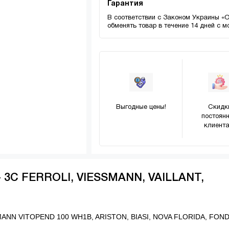
Гарантия
В соответствии с Законом Украины «
обменять товар в течение 14 дней с 
Выгодные цены!
Скидк
постоян
клиента
- 3C FERROLI, VIESSMANN, VAILLANT,
SMANN VITOPEND 100 WH1B, ARISTON, BIASI, NOVA FLORIDA, FOND