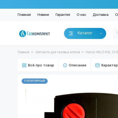
Главная
Новини
Гарантия
О нас
Доставка
О
Каталог
Главная
Запчасти для газовых котлов
Насос WILO KSL 15/5
Всё про товар
Описание
Характер
ПОПУЛЯРНЫЙ