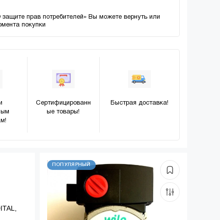
О защите прав потребителей» Вы можете вернуть или
момента покупки
и
Сертифицированн
Быстрая доставка!
ным
ые товары!
м!
ПОПУЛЯРНЫЙ
ITAL,