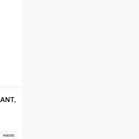
LANT,
насос