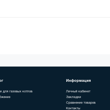
ог
Информация
и для газовых котлов
Личный кабинет
бжение
Закладки
Сравнение товаров
Контакты