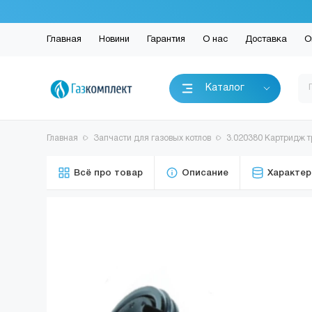
Главная
Новини
Гарантия
О нас
Доставка
О
Каталог
Главная
Запчасти для газовых котлов
3.020380 Картридж тр
Всё про товар
Описание
Характер