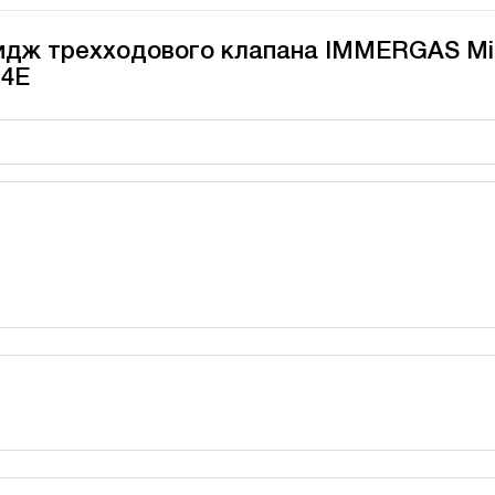
ридж трехходового клапана IMMERGAS Min
 4E