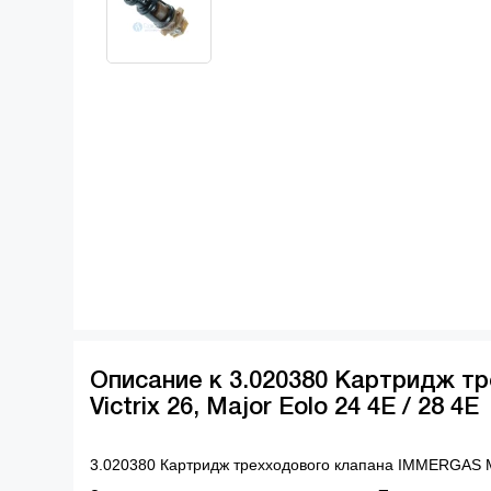
Описание к 3.020380 Картридж т
Victrix 26, Major Eolo 24 4E / 28 4E
3.020380 Картридж трехходового клапана IMMERGAS Mini 