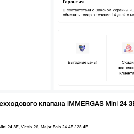
Гарантия
В соответствии с Законом Украины «
обменять товар в течение 14 дней с 
Выгодные цены!
Скидк
постоян
клиента
рехходового клапана IMMERGAS Mini 24 3
24 3E, Victrix 26, Major Eolo 24 4E / 28 4E