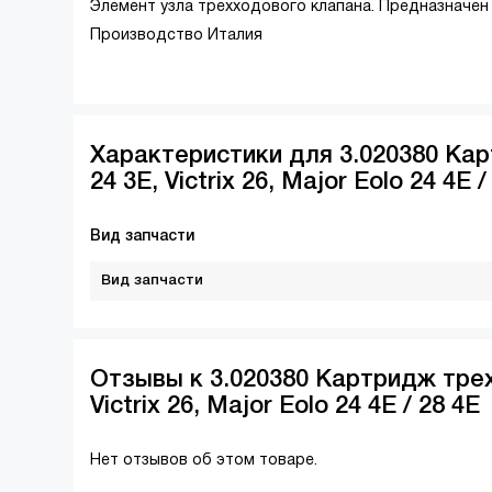
Элемент узла трехходового клапана. Предназначен
Производство Италия
Характеристики для 3.020380 Ка
24 3E, Victrix 26, Major Eolo 24 4E /
Вид запчасти
Вид запчасти
Отзывы к 3.020380 Картридж тре
Victrix 26, Major Eolo 24 4E / 28 4E
Нет отзывов об этом товаре.