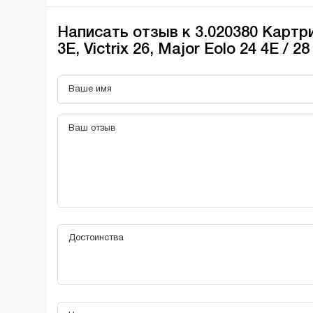
Написать отзыв к 3.020380 Карт
3E, Victrix 26, Major Eolo 24 4E / 28