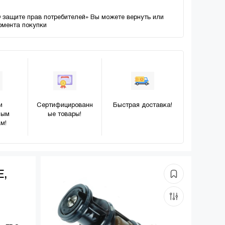
О защите прав потребителей» Вы можете вернуть или
момента покупки
и
Сертифицированн
Быстрая доставка!
ным
ые товары!
м!
E,