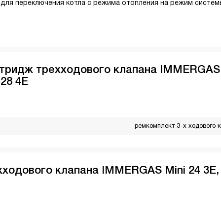
 для переключения котла с режима отопления на режим систем
ртридж трехходового клапана IMMERGAS 
 28 4E
ремкомплект 3-х ходового 
хходового клапана IMMERGAS Mini 24 3E,