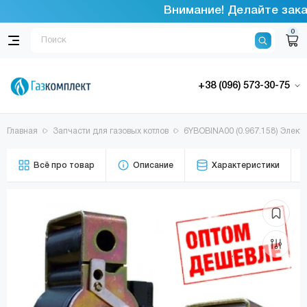
Внимание! Делайте заказ
0
+38 (096) 573-30-75
Главная
Запчасти для газовых котлов
6YBOBINA00 (0.967.158) Элек
Всё про товар
Описание
Характеристики