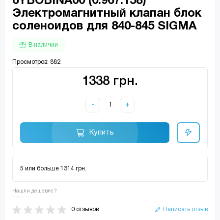
6YBOBINA00 (0.967.158)
Электромагнитный клапан блок
соленоидов для 840-845 SIGMA
В наличии
Просмотров: 882
1338 грн.
-
+
Купить
5 или больше 1314 грн.
Нашли дешевле?
0 отзывов
Написать отзыв