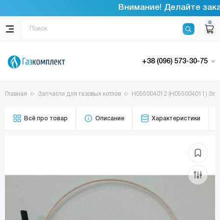
Внимание! Делайте заказ
0
+38 (096) 573-30-75
Главная
Запчасти для газовых котлов
H055004012 (H055004011) Элек
Всё про товар
Описание
Характеристики