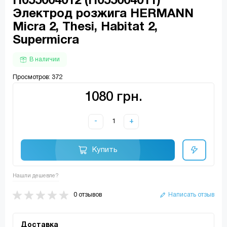
H055004012 (H055004011)
Электрод розжига HERMANN
Micra 2, Thesi, Habitat 2,
Supermicra
В наличии
Просмотров: 372
1080 грн.
-
+
Купить
Нашли дешевле?
0 отзывов
Написать отзыв
Доставка