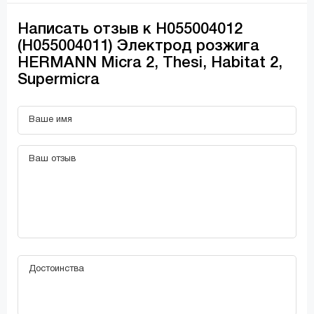
Написать отзыв к H055004012
(H055004011) Электрод розжига
HERMANN Micra 2, Thesi, Habitat 2,
Supermicra