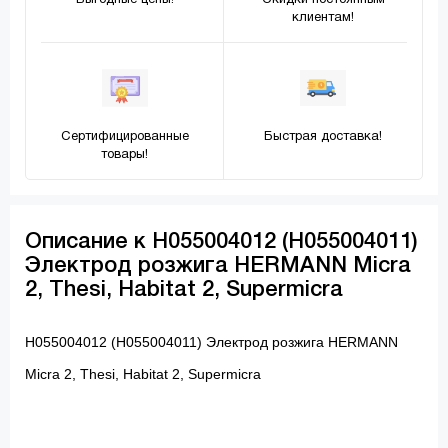
Выгодные цены!
Скидки постоянным
клиентам!
Сертифицированные
Быстрая доставка!
товары!
Описание к H055004012 (H055004011)
Электрод розжига HERMANN Micra
2, Thesi, Habitat 2, Supermicra
H055004012 (H055004011) Электрод розжига HERMANN
Micra 2, Thesi, Habitat 2, Supermicra