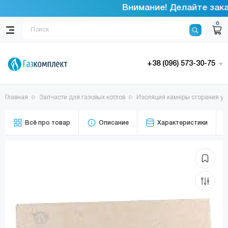
Внимание! Делайте заказ
0
+38 (096) 573-30-75
Главная
Запчасти для газовых котлов
Изоляция камеры сгорания ун
Всё про товар
Описание
Характеристики