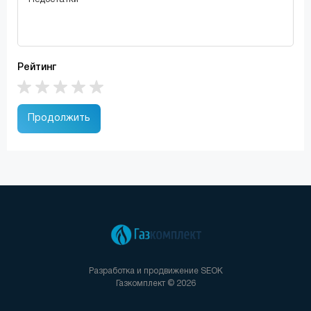
Рейтинг
Продолжить
Разработка и продвижение
SEOK
Газкомплект © 2026