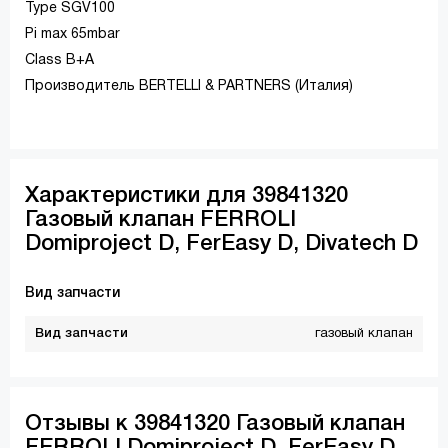
Type SGV100
Pi max 65mbar
Class B+A
Производитель BERTELLI & PARTNERS (Италия)
Характеристики для 39841320
Газовый клапан FERROLI
Domiproject D, FerEasy D, Divatech D
Вид запчасти
Вид запчасти
газовый клапан
Отзывы к 39841320 Газовый клапан