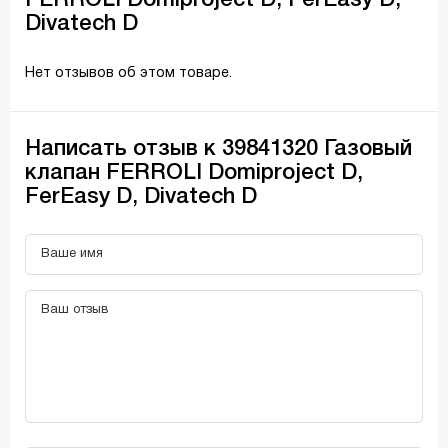
FERROLI Domiproject D, FerEasy D,
Divatech D
Нет отзывов об этом товаре.
Написать отзыв к 39841320 Газовый
клапан FERROLI Domiproject D,
FerEasy D, Divatech D