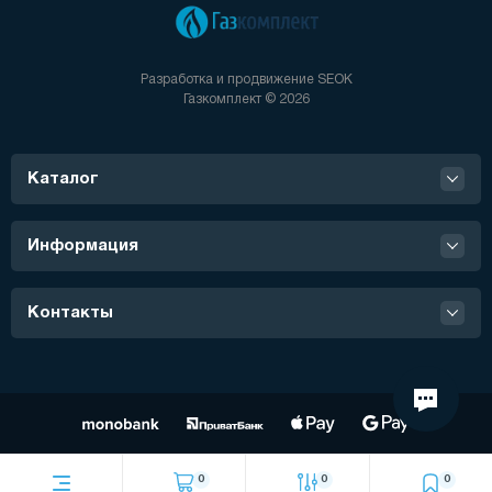
Разработка и продвижение
SEOK
Газкомплект © 2026
Каталог
Информация
Контакты
0
0
0