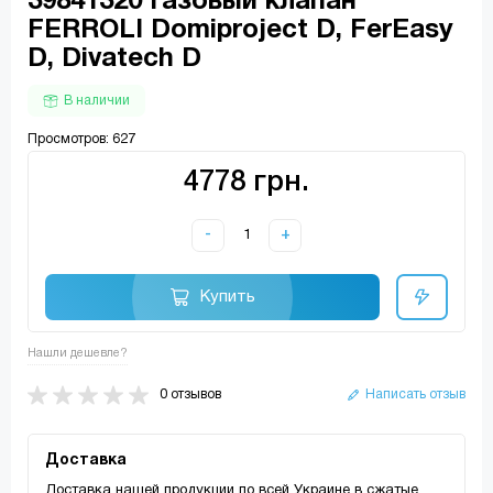
39841320 Газовый клапан
FERROLI Domiproject D, FerEasy
D, Divatech D
В наличии
Просмотров: 627
4778 грн.
-
+
Купить
Нашли дешевле?
0 отзывов
Написать отзыв
Доставка
Доставка нашей продукции по всей Украине в сжатые