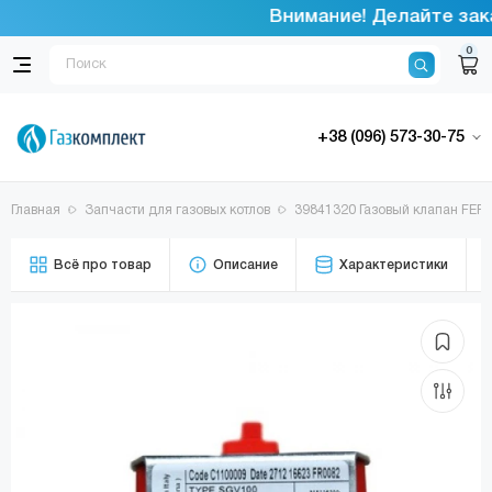
Внимание! Делайте зака
0
+38 (096) 573-30-75
Главная
Запчасти для газовых котлов
39841320 Газовый клапан FERRO
Всё про товар
Описание
Характеристики