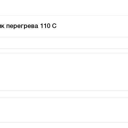
к перегрева 110 С