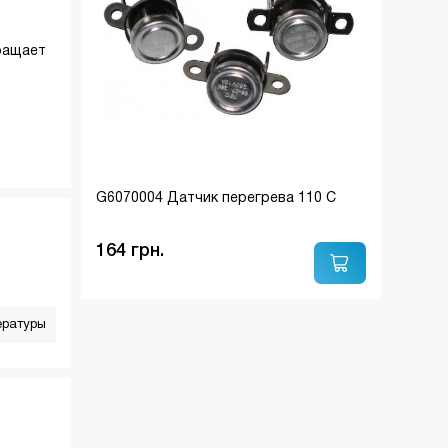
вращает
G6070004 Датчик перегрева 110 С
164 грн.
ературы