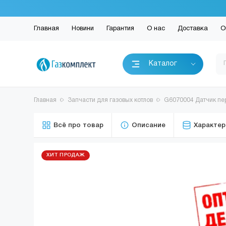
Главная
Новини
Гарантия
О нас
Доставка
О
Каталог
Главная
Запчасти для газовых котлов
G6070004 Датчик пе
Всё про товар
Описание
Характер
ХИТ ПРОДАЖ