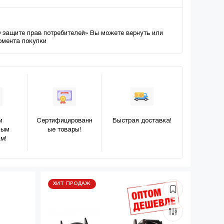
О защите прав потребителей» Вы можете вернуть или
момента покупки
и
Сертифицированн
Быстрая доставка!
ным
ые товары!
м!
ХИТ ПРОДАЖ