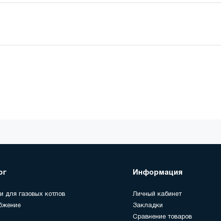
ог
Информация
и для газовых котлов
Личный кабинет
бжение
Закладки
Сравнение товаров