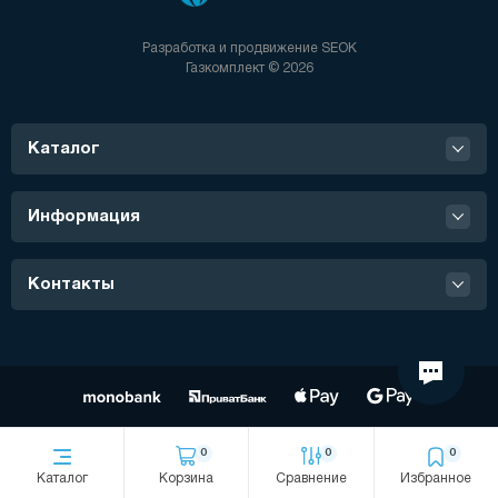
Разработка и продвижение
SEOK
Газкомплект © 2026
Каталог
Информация
Контакты
0
0
0
Каталог
Корзина
Сравнение
Избранное