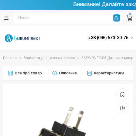
Внимание! Делайте заказ
0
+38 (096) 573-30-75
Главная
Запчасти для газовых котлов
6SONDNTC06 Датчик температ
Всё про товар
Описание
Характеристики