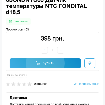
6SONDNTC06 Датчик
температуры NTC FONDITAL
d18,5
В наличии
Просмотров: 403
398 грн.
-
+
Купить
Нашли дешевле?
0 отзывов
Написать отзыв
Доставка
Доставка нашей продукции по всей Украине в сжатые