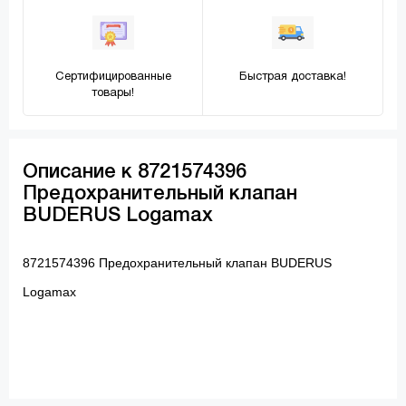
Сертифицированные
Быстрая доставка!
товары!
Описание к 8721574396
Предохранительный клапан
BUDERUS Logamax
8721574396 Предохранительный клапан BUDERUS
Logamax
1/2”
1/2”
1/2”