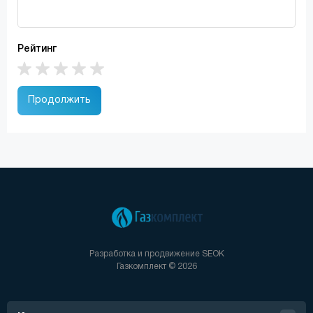
Рейтинг
Продолжить
Разработка и продвижение
SEOK
Газкомплект © 2026