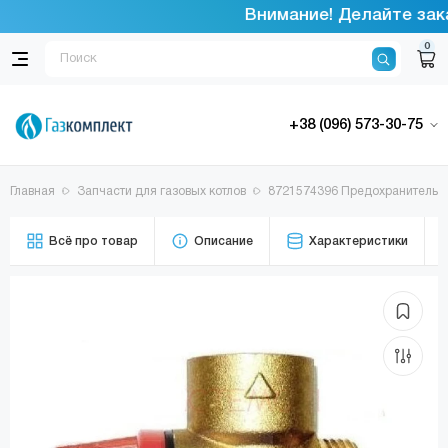
Внимание! Делайте зака
0
+38 (096) 573-30-75
Главная
Запчасти для газовых котлов
8721574396 Предохранительн
Всё про товар
Описание
Характеристики