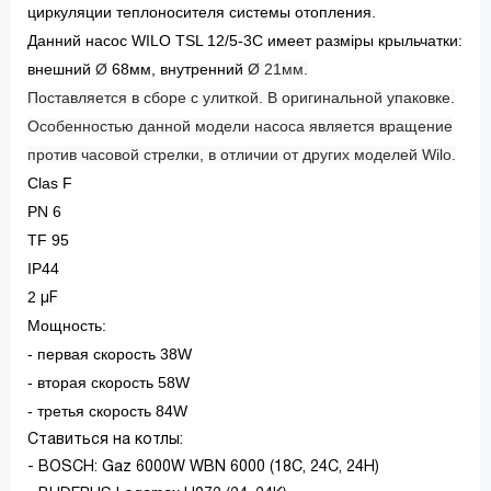
циркуляции теплоносителя системы отопления.
Данний насос WILO TSL 12/5-3C имеет разміры крыльчатки:
внешний
Ø
68мм, внутренний
Ø 21мм.
Поставляется в сборе с улиткой. В оригинальной упаковке.
Особенностью данной модели насоса является вращение
против часовой стрелки, в отличии от других моделей Wilo.
Clas F
PN 6
TF 95
IP44
2
µF
Мощность:
- первая скорость 38W
- вторая скорость 58W
- третья скорость 84W
Ставиться на котлы:
- BOSCH: Gaz 6000W WBN 6000 (18C, 24C, 24H)