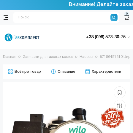
Внимание! Делайте заказы
0
+38 (096) 573-30-75
Главная
Запчасти для газовых котлов
Насосы
87186481810 Цирк
Всё про товар
Описание
Характеристики