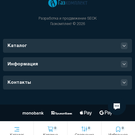
Разработка и продвижение
SEOK
Газкомплект © 2026
Каталог
Информация
Контакты
0
0
0