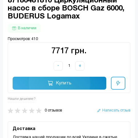
87186481810 Циркуляционный
насос в сборе BOSCH Gaz 6000,
BUDERUS Logamax
В наличии
Просмотров: 410
7717 грн.
-
+
Купить
Нашли дешевле?
0 отзывов
Написать отзыв
Доставка
Доставка нашей продукции по всей Украине в сжатые