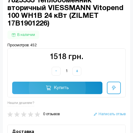
7825533 Теплообменник
вторичный VIESSMANN Vitopend
100 WH1B 24 кВт (ZILMET
17B1901226)
В наличии
Просмотров: 452
1518 грн.
-
+
Купить
Нашли дешевле?
0 отзывов
Написать отзыв
Доставка