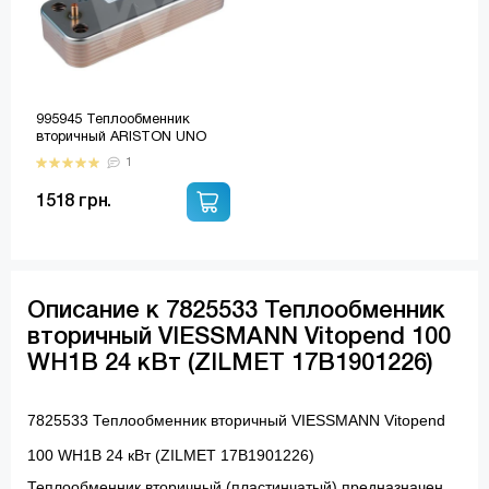
995945 Теплообменник
вторичный ARISTON UNO
(17B1901200 ZILMET)
1
1518 грн.
Описание к 7825533 Теплообменник
вторичный VIESSMANN Vitopend 100
WH1B 24 кВт (ZILMET 17B1901226)
7825533 Теплообменник вторичный VIESSMANN Vitopend
100 WH1B 24 кВт (ZILMET 17B1901226)
Теплообменник вторичный (пластинчатый) предназначен