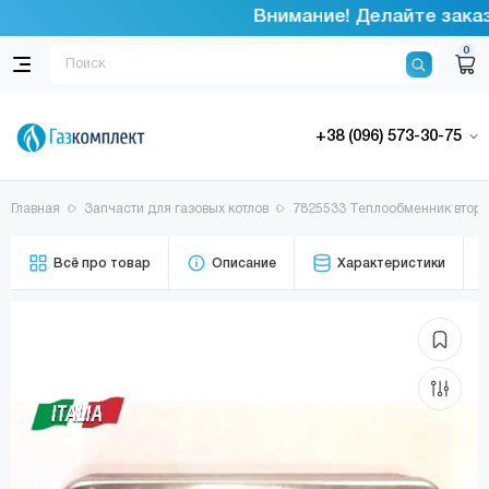
Внимание! Делайте заказы
0
+38 (096) 573-30-75
Главная
Запчасти для газовых котлов
7825533 Теплообменник втори
Всё про товар
Описание
Характеристики