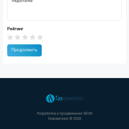
Рейтинг
Продолжить
Разработка и продвижение
SEOK
Газкомплект © 2026