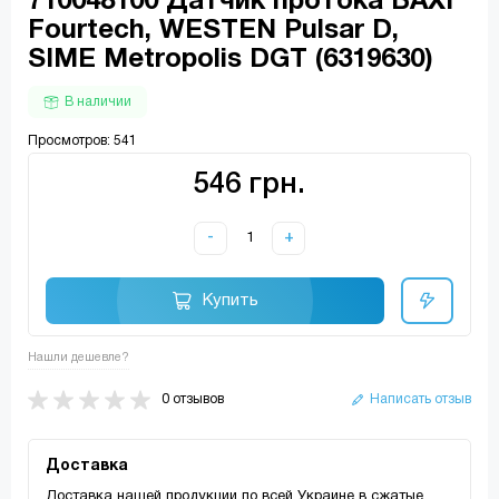
710048100 Датчик протока BAXI
Fourtech, WESTEN Pulsar D,
SIME Metropolis DGT (6319630)
В наличии
Просмотров: 541
546 грн.
-
+
Купить
Нашли дешевле?
0 отзывов
Написать отзыв
Доставка
Доставка нашей продукции по всей Украине в сжатые