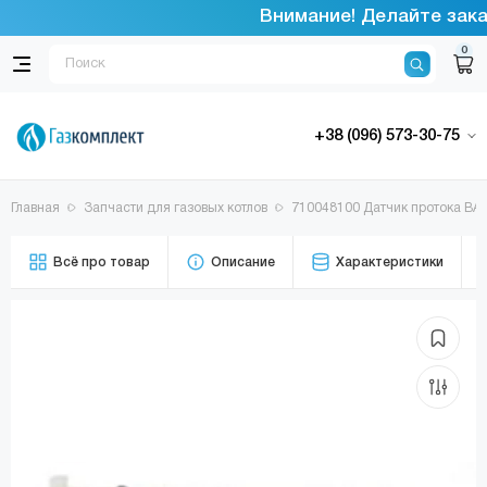
Внимание! Делайте заказ
0
+38 (096) 573-30-75
Главная
Запчасти для газовых котлов
710048100 Датчик протока BAXI
Всё про товар
Описание
Характеристики