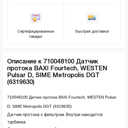
Сертифицированные
Быстрая доставка!
товары!
Описание к 710048100 Датчик
протока BAXI Fourtech, WESTEN
Pulsar D, SIME Metropolis DGT
(6319630)
710048100 Датчик протока BAXI Fourtech, WESTEN Pulsar
D, SIME Metropolis DGT (6319630)
Датчик протока с фильтром. Внутри находится
турбинка.