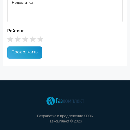
Рейтинг
Продолжить
Разработка и продвижение
SEOK
Газкомплект © 2026