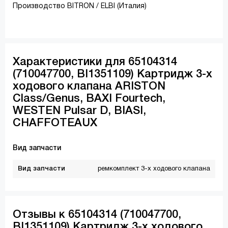
Производство BITRON / ELBI (Италия)
Характеристики для 65104314
(710047700, BI1351109) Картридж 3-х
ходового клапана ARISTON
Class/Genus, BAXI Fourtech,
WESTEN Pulsar D, BIASI,
CHAFFOTEAUX
Вид запчасти
Вид запчасти
ремкомплект 3-х ходового клапана
Отзывы к 65104314 (710047700,
BI1351109) Картридж 3-х ходового