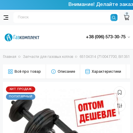
Внимание! Делайте заказы
0
+38 (096) 573-30-75
Главная
Запчасти для газовых котлов
65104314 (710047700, BI13511
Всё про товар
Описание
Характеристики
ХИТ ПРОДАЖ
ПОПУЛЯРНЫЙ