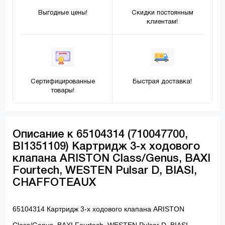
Выгодные цены!
Скидки постоянным
клиентам!
Сертифицированные
Быстрая доставка!
товары!
Описание к 65104314 (710047700,
BI1351109) Картридж 3-х ходового
клапана ARISTON Class/Genus, BAXI
Fourtech, WESTEN Pulsar D, BIASI,
CHAFFOTEAUX
65104314 Картридж 3-х ходового клапана ARISTON