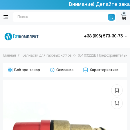
Внимание! Делайте заказ
0
+38 (096) 573-30-75
Главная
Запчасти для газовых котлов
65103222В Предохранительный
Всё про товар
Описание
Характеристики