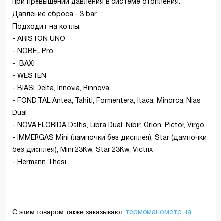
при превышении давления в системе отопления.
Давление сброса - 3 bar
Подходит на котлы:
- ARISTON UNO
- NOBEL Pro
- BAXI
- WESTEN
- BIASI Delta, Innovia, Rinnova
- FONDITAL Antea, Tahiti, Formentera, Itaca, Minorca, Nias
Dual
- NOVA FLORIDA Delfis, Libra Dual, Nibir, Orion, Pictor, Virgo
- IMMERGAS Mini (лампочки без дисплея), Star (дампочки
без дисплея), Mini 23Kw, Star 23Kw, Victrix
- Hermann Thesi
С этим товаром также заказывают
термоманометр на