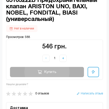
65103222В Предохранительный
клапан ARISTON UNO, BAXI,
NOBEL, FONDITAL, BIASI
(универсальный)
Нет в наличии
Просмотров: 588
546 грн.
-
+
Купить
Нашли дешевле?
0 отзывов
Написать отзыв
Доставка