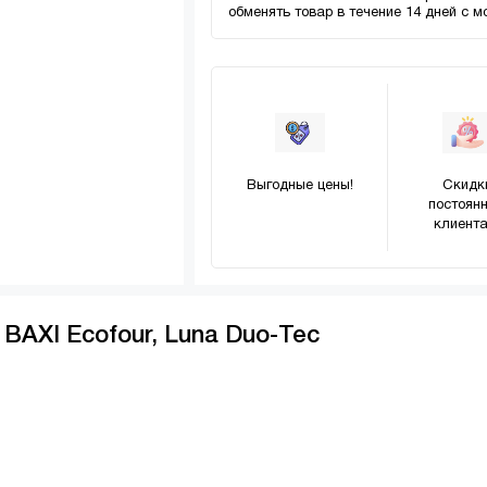
обменять товар в течение 14 дней с 
Выгодные цены!
Скидк
постоян
клиента
BAXI Ecofour, Luna Duo-Tec