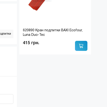
620890 Кран подпитки BAXI Ecofour,
одпитки
Luna Duo-Tec
415 грн.