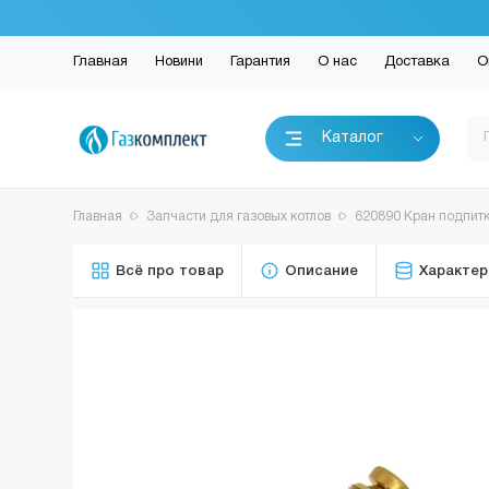
Главная
Новини
Гарантия
О нас
Доставка
О
Каталог
Главная
Запчасти для газовых котлов
620890 Кран подпитк
Всё про товар
Описание
Характер