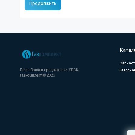
Продолжить
Катал
Запчаст
Разработка и продвижение
SEOK
Газосна
Газкомплект © 2026