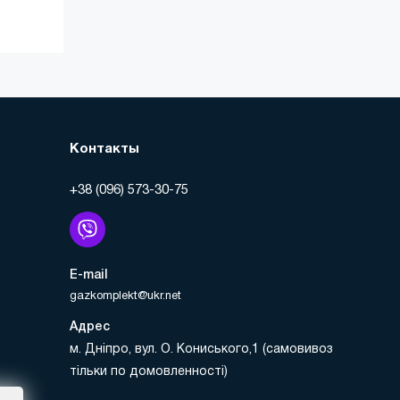
Контакты
+38 (096) 573-30-75
E-mail
gazkomplekt@ukr.net
Адрес
м. Дніпро, вул. О. Кониського,1 (самовивоз
тільки по домовленності)