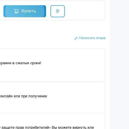
Купить
Написать отзыв
краине в сжатые сроки!
 онлайн или при получении
О защите прав потребителей» Вы можете вернуть или