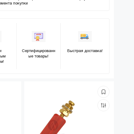
момента покупки
и
Сертифицированн
Быстрая доставка!
ным
ые товары!
м!