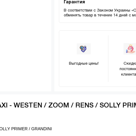
Гарантия
В соответствии с Законом Украины «
обменять товар в течение 14 дней с 
Выгодные цены!
Скидк
постоян
клиента
AXI - WESTEN / ZOOM / RENS / SOLLY PR
SOLLY PRIMER / GRANDINI