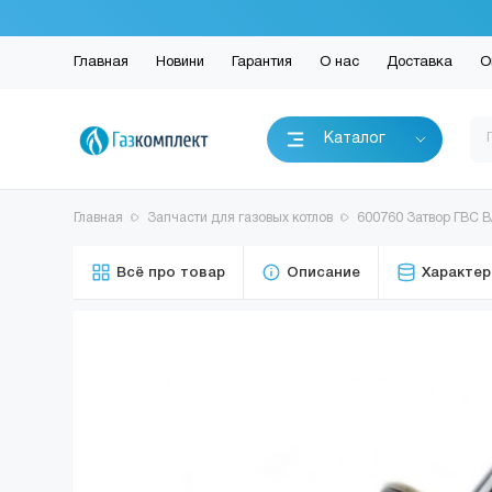
Главная
Новини
Гарантия
О нас
Доставка
О
Каталог
Главная
Запчасти для газовых котлов
600760 Затвор ГВС B
Всё про товар
Описание
Характер