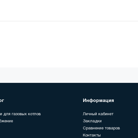
ог
Информация
и для газовых котлов
Личный кабинет
бжение
Закладки
Сравнение товаров
Контакты