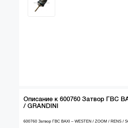
Описание к 600760 Затвор ГВС B
/ GRANDINI
600760 Затвор ГВС BAXI – WESTEN / ZOOM / RENS / 