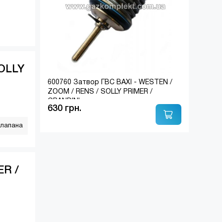
SOLLY
600760 Затвор ГВС BAXI - WESTEN /
ZOOM / RENS / SOLLY PRIMER /
GRANDINI
630 грн.
клапана
ER /