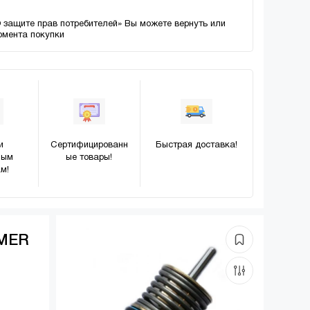
О защите прав потребителей» Вы можете вернуть или
момента покупки
и
Сертифицированн
Быстрая доставка!
ным
ые товары!
м!
IMER