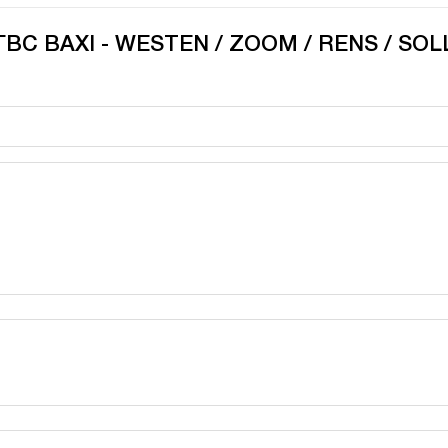
 ГВС BAXI - WESTEN / ZOOM / RENS / SOL