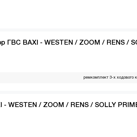
ор ГВС BAXI - WESTEN / ZOOM / RENS / 
ремкомплект 3-х ходового 
I - WESTEN / ZOOM / RENS / SOLLY PRIM