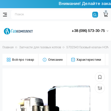
Внимание! Делайте заказ
0
+38 (096) 573-30-75
Главная
Запчасти для газовых котлов
5702340 Газовый клапан HONEY
Всё про товар
Описание
Характеристики