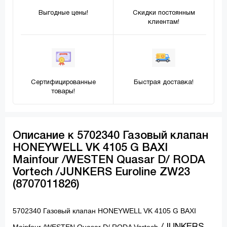
Выгодные цены!
Скидки постоянным
клиентам!
Сертифицированные
Быстрая доставка!
товары!
Описание к 5702340 Газовый клапан
HONEYWELL VK 4105 G BAXI
Mainfour /WESTEN Quasar D/ RODA
Vortech /JUNKERS Euroline ZW23
(8707011826)
5702340 Газовый клапан HONEYWELL VK 4105 G BAXI