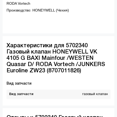
RODA Vortech
Производство: HONEYWELL (Чехия)
Характеристики для 5702340
Газовый клапан HONEYWELL VK
4105 G BAXI Mainfour /WESTEN
Quasar D/ RODA Vortech /JUNKERS
Euroline ZW23 (8707011826)
Вид запчасти
Вид запчасти
газовый клапан