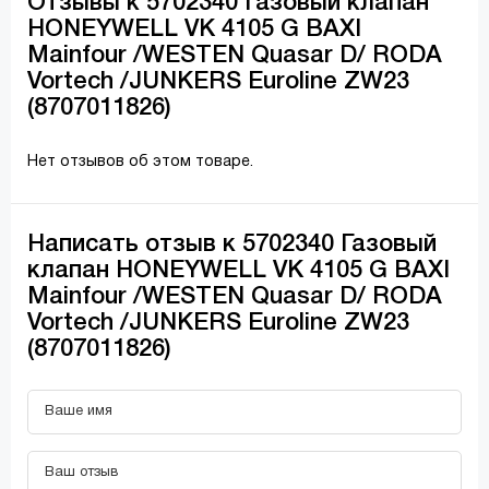
Отзывы к 5702340 Газовый клапан
HONEYWELL VK 4105 G BAXI
Mainfour /WESTEN Quasar D/ RODA
Vortech /JUNKERS Euroline ZW23
(8707011826)
Нет отзывов об этом товаре.
Написать отзыв к 5702340 Газовый
клапан HONEYWELL VK 4105 G BAXI
Mainfour /WESTEN Quasar D/ RODA
Vortech /JUNKERS Euroline ZW23
(8707011826)