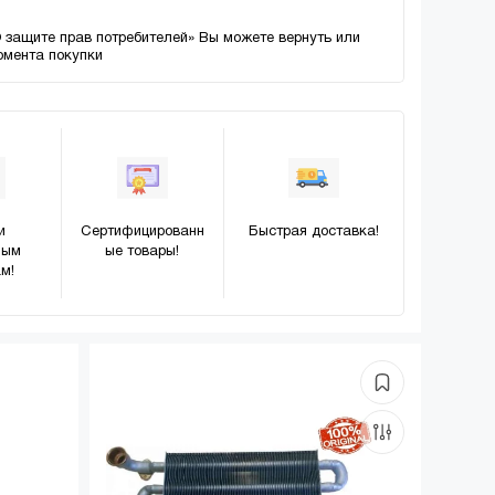
О защите прав потребителей» Вы можете вернуть или
момента покупки
и
Сертифицированн
Быстрая доставка!
ным
ые товары!
м!