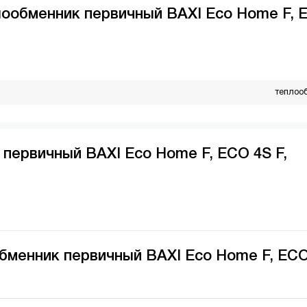
лообменник первичный BAXI Eco Home F, 
теплоо
первичный BAXI Eco Home F, ECO 4S F,
обменник первичный BAXI Eco Home F, EC