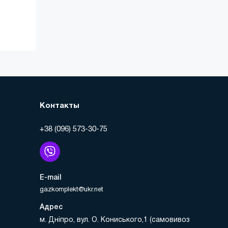
Контакты
+38 (096) 573-30-75
E-mail
gazkomplekt@ukr.net
Адрес
м. Дніпро, вул. О. Кониського,1 (самовивоз