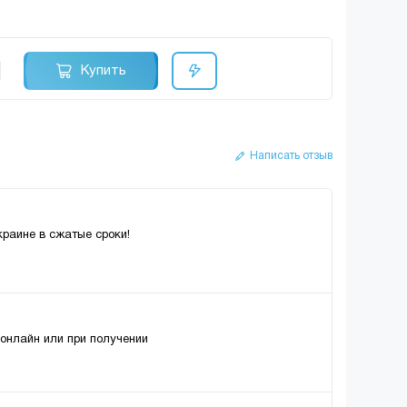
Купить
Написать отзыв
краине в сжатые сроки!
 онлайн или при получении