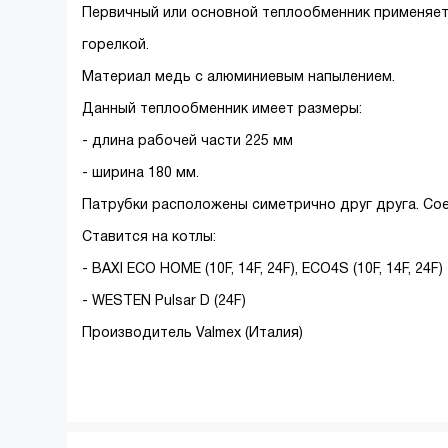
Первичный или основной теплообменник применяет
горелкой.
Материал медь с алюминиевым напылением.
Данный теплообменник имеет размеры:
- длина рабочей части 225 мм
- ширина 180 мм.
Патрубки расположены симетрично друг друга. Сое
Ставится на котлы:
- BAXI ECO HOME (10F, 14F, 24F), ECO4S (10F, 14F, 24F)
- WESTEN Pulsar D (24F)
Производитель Valmex (Италия)