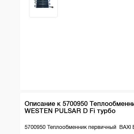
Описание к 5700950 Теплообменни
WESTEN PULSAR D Fi турбо
5700950 Теплообменник первичный BAXI E