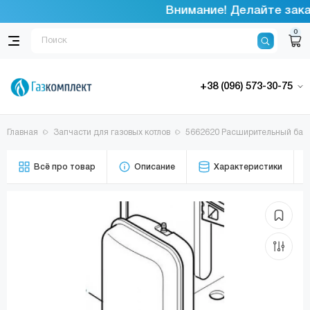
Внимание! Делайте заказ
0
+38 (096) 573-30-75
Главная
Запчасти для газовых котлов
5662620 Расширительный бак 8 
Всё про товар
Описание
Характеристики