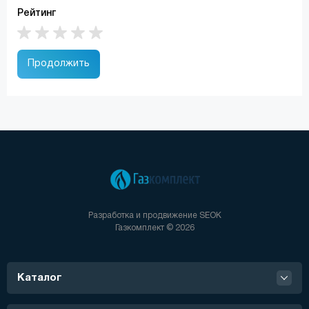
Рейтинг
Продолжить
Разработка и продвижение
SEOK
Газкомплект © 2026
Каталог