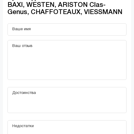
BAXI, WESTEN, ARISTON Clas-
Genus, CHAFFOTEAUX, VIESSMANN