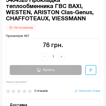
5404520 Прокладка
теплообменника ГВС BAXI,
WESTEN, ARISTON Clas-Genus,
CHAFFOTEAUX, VIESSMANN
Нет в наличии
Просмотров: 867
76 грн.
-
+
Купить
Нашли дешевле?
0 отзывов
Написать отзыв
Доставка