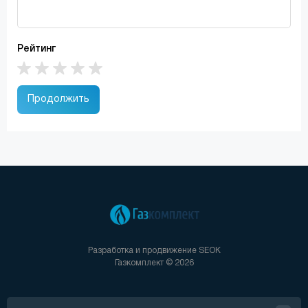
Рейтинг
Продолжить
Разработка и продвижение
SEOK
Газкомплект © 2026