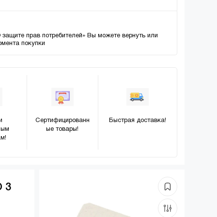
О защите прав потребителей» Вы можете вернуть или
момента покупки
и
Сертифицированн
Быстрая доставка!
ным
ые товары!
м!
 3