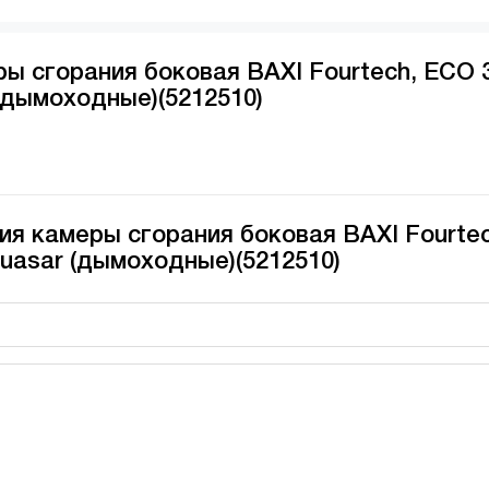
ы сгорания боковая BAXI Fourtech, ECO 
(дымоходные)(5212510)
ия камеры сгорания боковая BAXI Fourtec
uasar (дымоходные)(5212510)