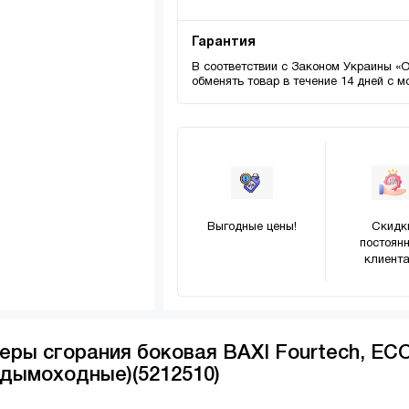
Гарантия
В соответствии с Законом Украины «
обменять товар в течение 14 дней с 
Выгодные цены!
Скидк
постоян
клиента
еры сгорания боковая BAXI Fourtech, ECO
(дымоходные)(5212510)