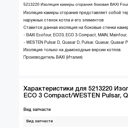
5213220 Изоляция камеры сгорания боковая BAXI Fou
Изоляция камеры сгорания представляет собой те
наружных стенок котла и его элементов
Ставится данная изоляция на боковые стенки каме
- BAXI Ecofour, ECO3, ECO 3 Compact, MAIN, Mainfour
- WESTEN Pulsar D, Quasar D, Pulsar, Quasar, Quasar P
Изоляция только на дымоходные версии котлов.
Производитель BAXI (Италия)
Характеристики для 5213220 Изол
ECO 3 Compact/WESTEN Pulsar, Q
Вид запчасти
Вид запчасти