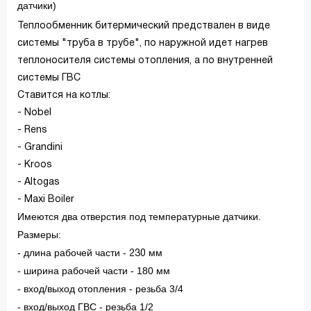
датчики)
Теплообменник битермический предствален в виде
системы "труба в трубе", по наружной идет нагрев
теплоносителя системы отопления, а по внутренней
системы ГВС
Ставится на котлы:
- Nobel
- Rens
- Grandini
- Kroos
- Altogas
- Maxi Boiler
Имеются два отверстия под температурные датчики.
Размеры:
- длина рабочей части -
мм
230
- ширина рабочей части - 180 мм
- вход/выход отопления - резьба 3/4
- вход/выход ГВС - резьба 1/2