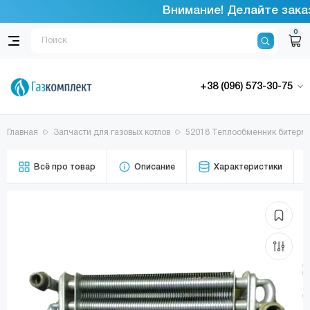
Внимание! Делайте заказ
0
+38 (096) 573-30-75
Главная
Запчасти для газовых котлов
52018 Теплообменник битермичес
Всё про товар
Описание
Характеристики