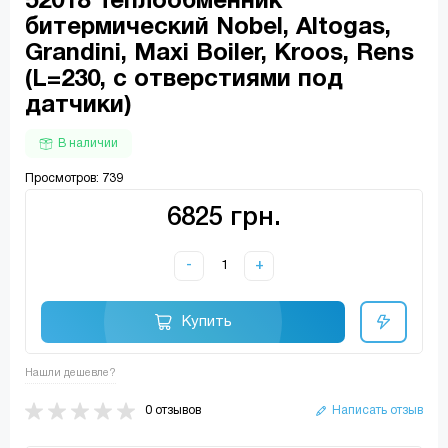
52018 Теплообменник
битермический Nobel, Altogas,
Grandini, Maxi Boiler, Kroos, Rens
(L=230, с отверстиями под
датчики)
В наличии
Просмотров: 739
6825 грн.
-
+
Купить
Нашли дешевле?
0 отзывов
Написать отзыв