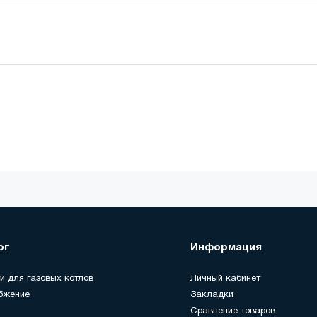
ог
Информация
и для газовых котлов
Личный кабинет
бжение
Закладки
Сравнение товаров