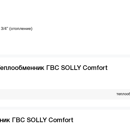
 3/4" (отопление)
Теплообменник ГВС SOLLY Comfort
теплоо
ник ГВС SOLLY Comfort