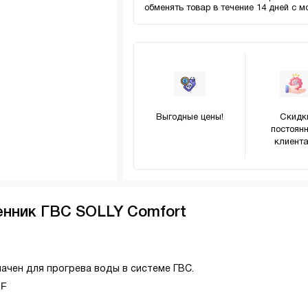
обменять товар в течение 14 дней с 
Выгодные цены!
Скидк
постоян
клиента
енник ГВС SOLLY Comfort
ачен для прогрева воды в системе ГВС.
 F