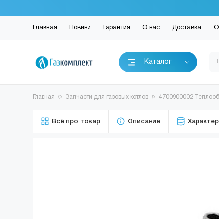
Главная
Новини
Гарантия
О нас
Доставка
О
Каталог
Главная
Запчасти для газовых котлов
4700900002 Теплооб
Всё про товар
Описание
Характер