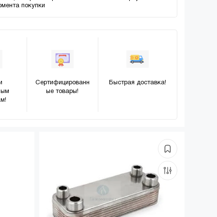
момента покупки
и
Сертифицированн
Быстрая доставка!
ным
ые товары!
м!