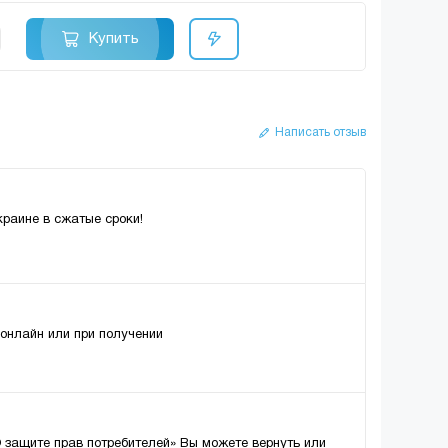
Купить
Написать отзыв
краине в сжатые сроки!
 онлайн или при получении
О защите прав потребителей» Вы можете вернуть или