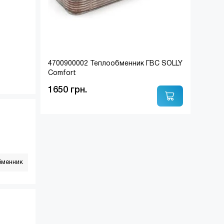
4700900002 Теплообменник ГВС SOLLY
Comfort
1650 грн.
бменник