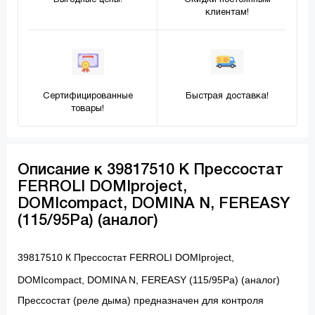
Выгодные цены!
Скидки постоянным
клиентам!
Сертифицированные
Быстрая доставка!
товары!
Описание к 39817510 К Прессостат
FERROLI DOMIproject,
DOMIcompact, DOMINA N, FEREASY
(115/95Pa) (аналог)
39817510 К Прессостат FERROLI DOMIproject,
DOMIcompact, DOMINA N, FEREASY (115/95Pa) (аналог)
Прессостат (реле дыма) предназначен для контроля