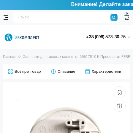
Внимание! Делайте заказ
0
+38 (096) 573-30-75
Главная
Запчасти для газовых котлов
39817510 К Прессостат FERROL
Всё про товар
Описание
Характеристики