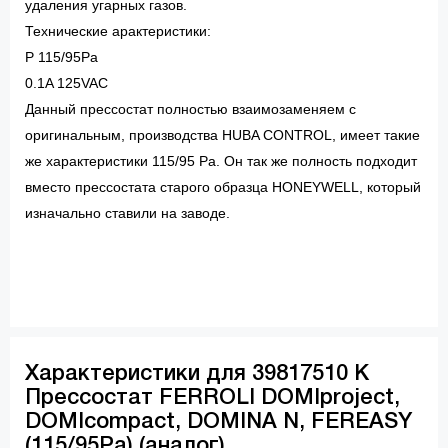
удаления угарных газов.
Технические арактеристики:
P 115/95Pa
0.1A 125VAC
Данный прессостат полностью взаимозаменяем с
оригинальным, производства HUBA CONTROL, имеет такие
же характеристики 115/95 Pa. Он так же полность подходит
вместо прессостата старого образца HONEYWELL, который
изначально ставили на заводе.
Характеристики для 39817510 К
Прессостат FERROLI DOMIproject,
DOMIcompact, DOMINA N, FEREASY
(115/95Pa) (аналог)