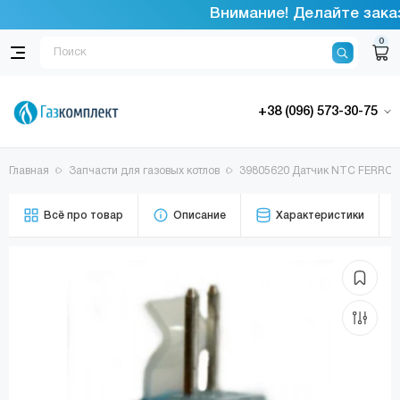
Внимание! Делайте заказ
0
+38 (096) 573-30-75
Главная
Запчасти для газовых котлов
39805620 Датчик NTC FERROLI
Всё про товар
Описание
Характеристики