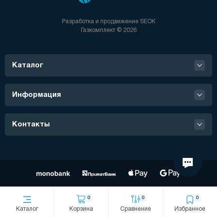
Разработка и продвижение
SEOK
Газкомплект © 2026
Каталог
Информация
Контакты
0
0
0
Каталог
Корзина
Сравнение
Избранное