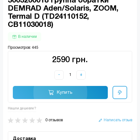
3003200018 Группа обратки
DEMRAD Aden/Solaris, ZOOM,
Termal D (TD24110152,
CB11030018)
В наличии
Просмотров: 445
2590 грн.
-
+
Купить
Нашли дешевле?
0 отзывов
Написать отзыв
Доставка