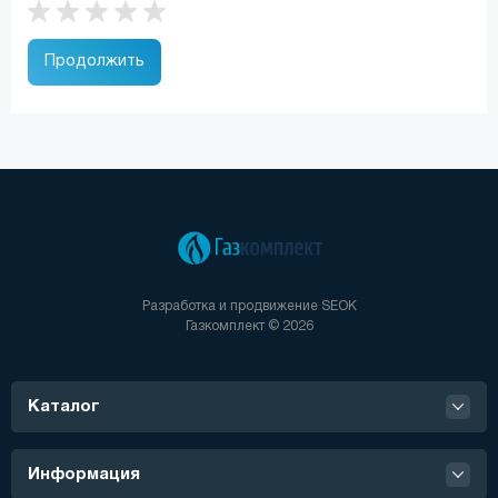
Продолжить
Разработка и продвижение
SEOK
Газкомплект © 2026
Каталог
Информация