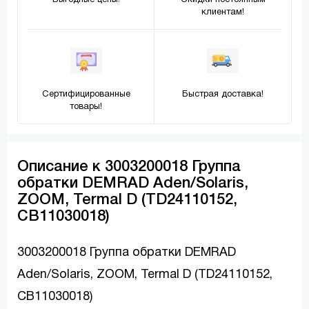
Выгодные цены!
Скидки постоянным
клиентам!
Сертифицированные
Быстрая доставка!
товары!
Описание к 3003200018 Группа
обратки DEMRAD Aden/Solaris,
ZOOM, Termal D (TD24110152,
CB11030018)
3003200018 Группа обратки DEMRAD
Aden/Solaris, ZOOM, Termal D (TD24110152,
CB11030018)