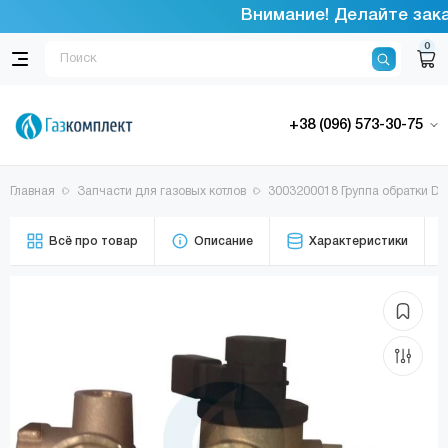
Внимание! Делайте заказ
0
+38 (096) 573-30-75
Главная
Запчасти для газовых котлов
3003200018 Группа обратки DE
Всё про товар
Описание
Характеристики