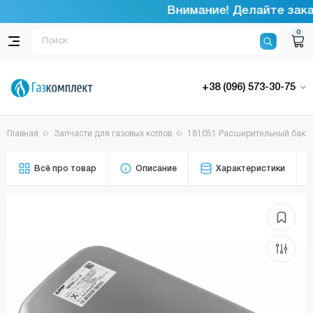
Внимание! Делайте заказ
0
+38 (096) 573-30-75
Главная
Запчасти для газовых котлов
181051 Расширительный бак 10
Всё про товар
Описание
Характеристики