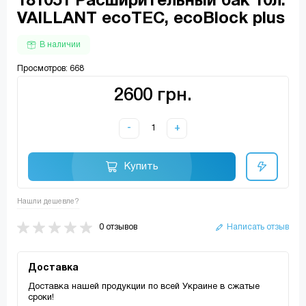
181051 Расширительный бак 10л.
VAILLANT ecoTEC, ecoBlock plus
В наличии
Просмотров: 668
2600 грн.
-
+
Купить
Нашли дешевле?
0 отзывов
Написать отзыв
Доставка
Доставка нашей продукции по всей Украине в сжатые
сроки!