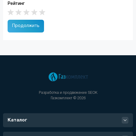
Рейтинг
Продолжить
Разработка и продвижение
SEOK
Газкомплект © 2026
Каталог