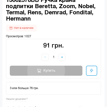
13002578ВВ Ручка крана
подпитки Beretta, Zoom, Nobel,
Termal, Rens, Demrad, Fondital,
Hermann
Нет в наличии
Просмотров: 1027
91 грн.
-
+
Купить
3 или больше 78 грн.
Нашли дешевле?