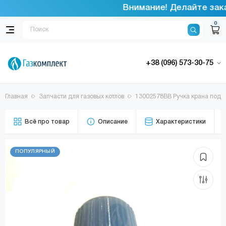
Внимание! Делайте зака
0
+38 (096) 573-30-75
Главная
Запчасти для газовых котлов
13002578ВВ Ручка крана подпит
Всё про товар
Описание
Характеристики
ПОПУЛЯРНЫЙ