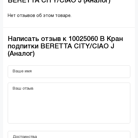
BERETTA СITY/CIAO J (Аналог)
Нет отзывов об этом товаре.
Написать отзыв к 10025060 В Кран
подпитки BERETTA СITY/CIAO J
(Аналог)