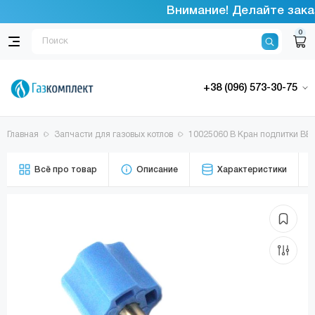
Внимание! Делайте заказ
0
+38 (096) 573-30-75
Главная
Запчасти для газовых котлов
10025060 В Кран подпитки BER
Всё про товар
Описание
Характеристики