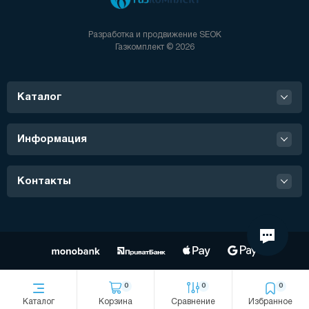
Разработка и продвижение
SEOK
Газкомплект © 2026
Каталог
Информация
Контакты
0
0
0
Каталог
Корзина
Сравнение
Избранное