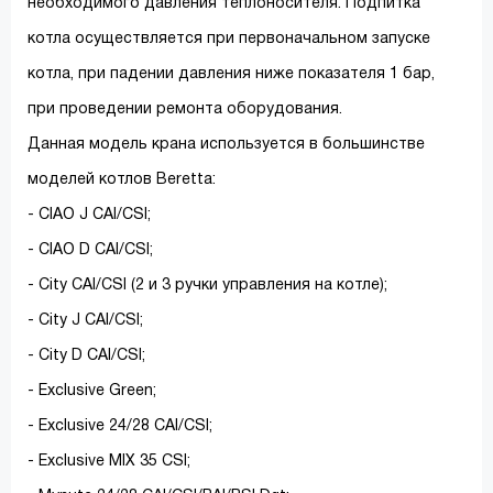
необходимого давления теплоносителя. Подпитка
котла осуществляется при первоначальном запуске
котла, при падении давления ниже показателя 1 бар,
при проведении ремонта оборудования.
Данная модель крана используется в большинстве
моделей котлов Beretta:
- CIAO J CAI/CSI;
- CIAO D CAI/CSI;
- City CAI/CSI (2 и 3 ручки управления на котле);
- City J CAI/CSI;
- City D CAI/CSI;
- Exclusive Green;
- Exclusive 24/28 CAI/CSI;
- Exclusive MIX 35 CSI;