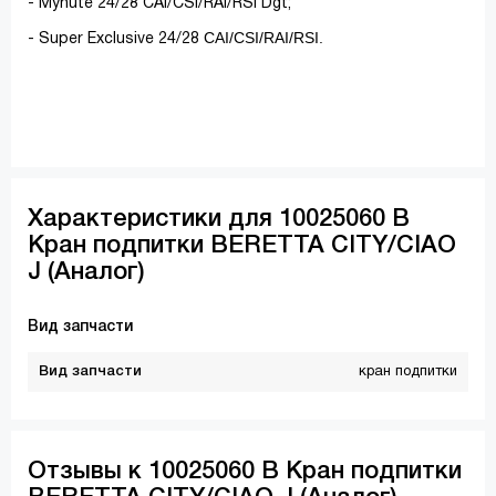
- Mynute 24/28 CAI/CSI/RAI/RSI Dgt;
CAI/CSI/RAI/RSI.
- Super Exclusive 24/28
Характеристики для 10025060 В
Кран подпитки BERETTA СITY/CIAO
J (Аналог)
Вид запчасти
Вид запчасти
кран подпитки
Отзывы к 10025060 В Кран подпитки