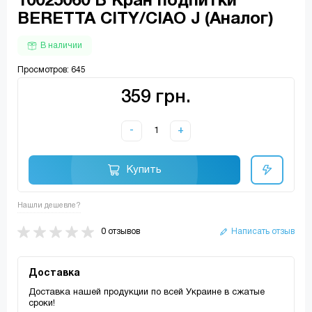
10025060 В Кран подпитки
BERETTA СITY/CIAO J (Аналог)
В наличии
Просмотров: 645
359 грн.
-
+
Купить
Нашли дешевле?
0 отзывов
Написать отзыв
Доставка
Доставка нашей продукции по всей Украине в сжатые
сроки!