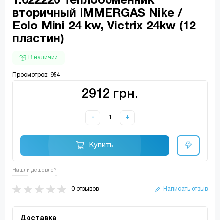
1.022220 Теплообменник
вторичный IMMERGAS Nike /
Eolo Mini 24 kw, Victrix 24kw (12
пластин)
В наличии
Просмотров: 954
2912 грн.
-
+
Купить
Нашли дешевле?
0 отзывов
Написать отзыв
Доставка