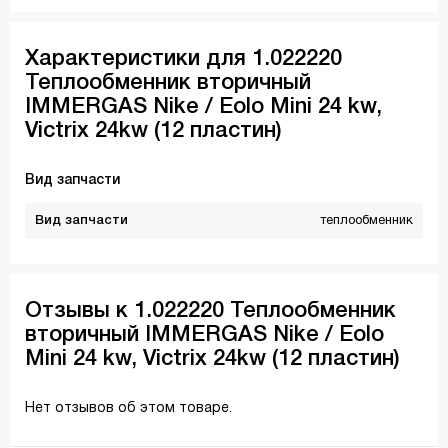
Характеристики для 1.022220
Теплообменник вторичный
IMMERGAS Nike / Eolo Mini 24 kw,
Victrix 24kw (12 пластин)
Вид запчасти
Вид запчасти
теплообменник
Отзывы к 1.022220 Теплообменник
вторичный IMMERGAS Nike / Eolo
Mini 24 kw, Victrix 24kw (12 пластин)
Нет отзывов об этом товаре.