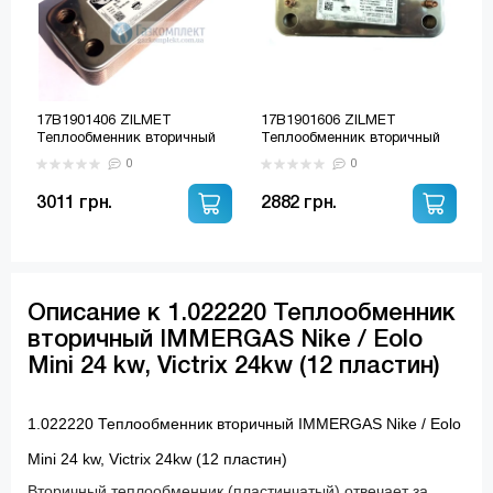
17B1901406 ZILMET
17B1901606 ZILMET
Теплообменник вторичный
Теплообменник вторичный
IMMERGAS Nike / Eolo Mini
IMMERGAS Nike / Eolo Mini
0
0
24 kw, JUNKERS, TERMET,
28 kw, JUNKERS, TERMET,
TEPLOWEST (1.022220;
TEPLOWEST (16 пластин)
3011 грн.
2882 грн.
7828745; 8705406264)
(1.022220; 7828745;
8705406264)
Описание к 1.022220 Теплообменник
вторичный IMMERGAS Nike / Eolo
Mini 24 kw, Victrix 24kw (12 пластин)
1.022220 Теплообменник вторичный IMMERGAS Nike / Eolo
Mini 24 kw, Victrix 24kw (12 пластин)
Вторичный теплообменник (пластинчатый) отвечает за