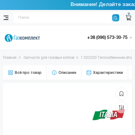
Внимание! Делайте заказы
0
+38 (096) 573-30-75
Главная
Запчасти для газовых котлов
1.022220 Теплообменник вторич
Всё про товар
Описание
Характеристики