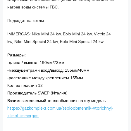
нагрев воды системы ГВС.
Подходит на котлы:
IMMERGAS: Nike Mini 24 kw, Eolo Mini 24 kw, Victrix 24
kw,
Nike Mini Special 24 kw, Eolo Mini Special 24 kw
Размеры:
-длина / высота: 190мм/73мм
-междуцентрами вход/выход: 155мм/40мм
-расстояние между креплением 155мм
Кол-во пластин 12
Производитель SWEP (Италия)
Взаимозаменяемый теплообменник на эту модель:
https://gazkomplekt.com.ua/teploobmennik-vtorichnyj-
zilmet-immergas