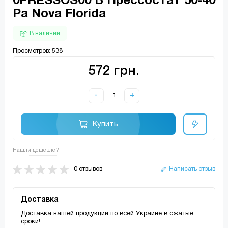
0PRESSOS00 B Прессостат 50-40
Pa Nova Florida
В наличии
Просмотров: 538
572 грн.
-
+
Купить
Нашли дешевле?
0 отзывов
Написать отзыв
Доставка
Доставка нашей продукции по всей Украине в сжатые
сроки!