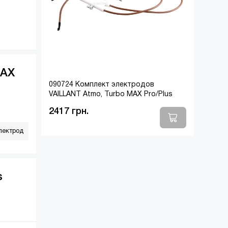
MAX
090724 Комплект электродов
VAILLANT Atmo, Turbo MAX Pro/Plus
2417 грн.
лектрод
s