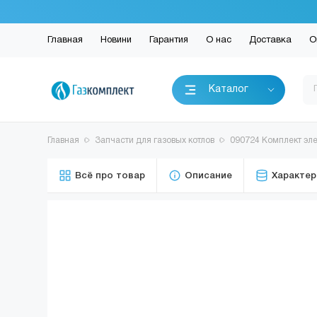
Главная
Новини
Гарантия
О нас
Доставка
О
Каталог
Главная
Запчасти для газовых котлов
090724 Комплект эле
Всё про товар
Описание
Характер