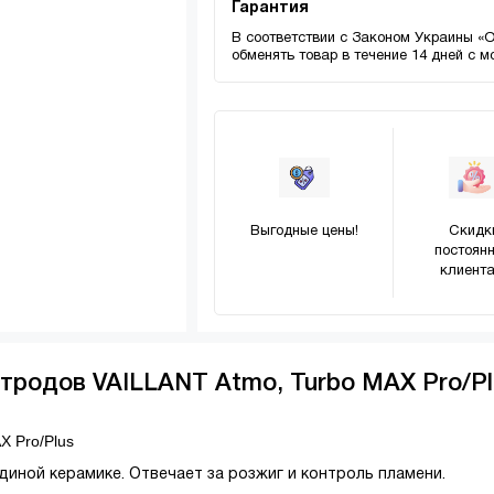
Гарантия
В соответствии с Законом Украины «
обменять товар в течение 14 дней с 
Выгодные цены!
Скидк
постоян
клиента
тродов VAILLANT Atmo, Turbo MAX Pro/Pl
X Pro/Plus
диной керамике. Отвечает за розжиг и контроль пламени.