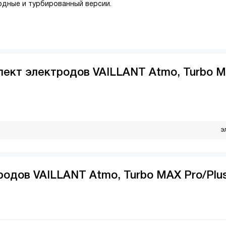
ходные и турбированный версии.
лект электродов VAILLANT Atmo, Turbo 
э
родов VAILLANT Atmo, Turbo MAX Pro/Plu