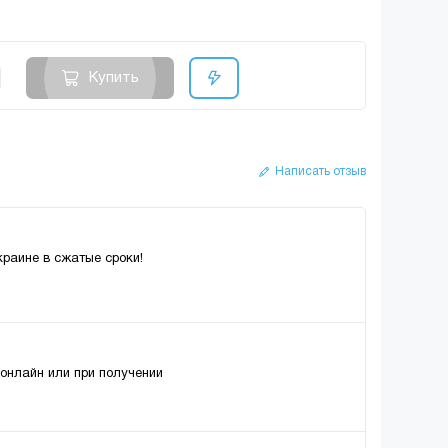
Купить
Написать отзыв
краине в сжатые сроки!
 онлайн или при получении