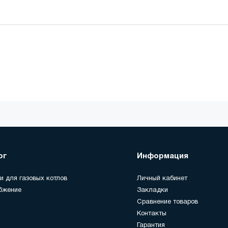
ог
Информация
и для газовых котлов
Личный кабинет
бжение
Закладки
Сравнение товаров
Контакты
Гарантия