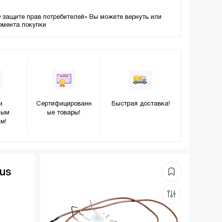
О защите прав потребителей» Вы можете вернуть или
момента покупки
и
Сертифицированн
Быстрая доставка!
ным
ые товары!
м!
us