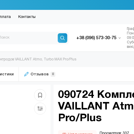
плата
Контакты
Гра
Пон
+38 (096) 573-30-75
09:
Суб
вих
ктродов VAILLANT Atmo, Turbo MAX Pro/Plus
истики
Отзывов
0
090724 Компл
VAILLANT Atm
Pro/Plus
Просмотров: 337