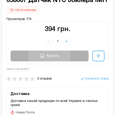
058007 Датчик NTC бойлера IMIT
Нет в наличии
Просмотров: 774
394 грн.
-
+
Купить
Нашли дешевле?
0 отзывов
Написать отзыв
Доставка
Доставка нашей продукции по всей Украине в сжатые
сроки!
Новая Почта