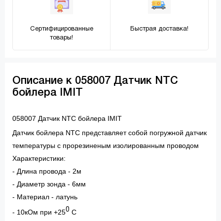
Сертифицированные
Быстрая доставка!
товары!
Описание к 058007 Датчик NTC
бойлера IMIT
058007 Датчик NTC бойлера IMIT
Датчик бойлера NTC представляет собой погружной датчик
температуры с прорезиненым изолированным проводом
Характеристики:
- Длина провода - 2м
- Диаметр зонда - 6мм
- Материал - латунь
0
- 10кОм при +25
С