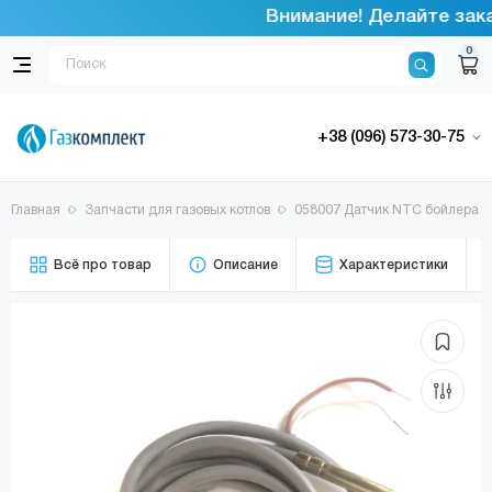
Внимание! Делайте заказ
0
+38 (096) 573-30-75
Главная
Запчасти для газовых котлов
058007 Датчик NTC бойлера I
Всё про товар
Описание
Характеристики