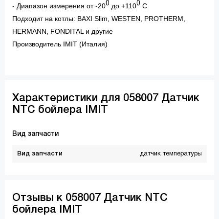
0
0
- Диапазон измерения от -20
до +110
С
Подходит на котлы: BAXI Slim, WESTEN, PROTHERM,
HERMANN, FONDITAL и другие
Производитель IMIT (Италия)
Характеристики для 058007 Датчик
NTC бойлера IMIT
Вид запчасти
Вид запчасти
датчик температуры
Отзывы к 058007 Датчик NTC
бойлера IMIT