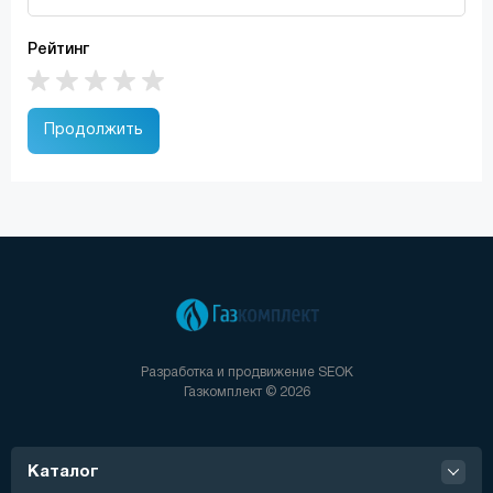
Рейтинг
Продолжить
Разработка и продвижение
SEOK
Газкомплект © 2026
Каталог