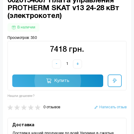
0020154087 Плата управления
PROTHERM SKAT v13 24-28 кВт
(электрокотел)
В наличии
Просмотров: 350
7418 грн.
-
+
Купить
Нашли дешевле?
0 отзывов
Написать отзыв
Доставка
Доставка нашей продукции по всей Украине в сжатые