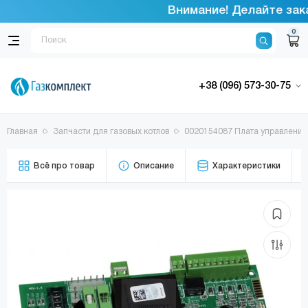
Внимание! Делайте зака
0
+38 (096) 573-30-75
Главная
Запчасти для газовых котлов
0020154087 Плата управления
Всё про товар
Описание
Характеристики