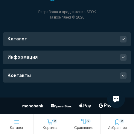
Разработка и продвижение
SEOK
Газкомплект © 2026
Каталог
Информация
Контакты
0
0
0
Каталог
Корзина
Сравнение
Избранное