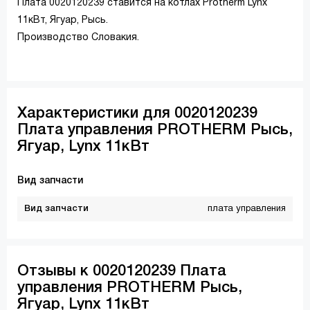
Плата 0020120239 ставится на котлах Protherm Lynx
11кВт, Ягуар, Рысь.
Производство Словакия.
Характеристики для 0020120239
Плата управления PROTHERM Рысь,
Ягуар, Lynx 11кВт
Вид запчасти
Вид запчасти
плата управления
Отзывы к 0020120239 Плата
управления PROTHERM Рысь,
Ягуар, Lynx 11кВт