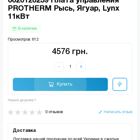
0020120239 Плата управления
PROTHERM Рысь, Ягуар, Lynx
11кВт
В наличии
Просмотров: 612
4576 грн.
-
+
Купить
Нашли дешевле?
0 отзывов
Написать отзыв
Доставка
Доставка нашей продукции по всей Украине в сжатые