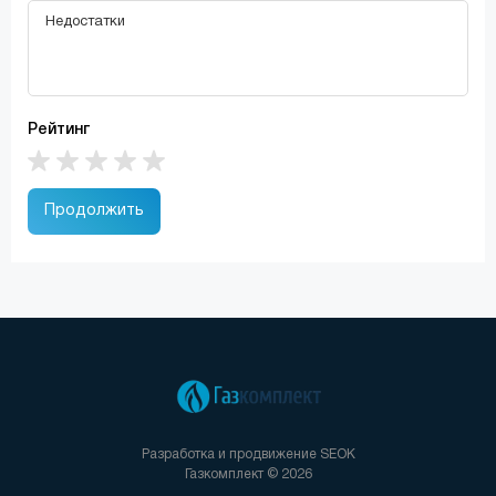
Рейтинг
Продолжить
Разработка и продвижение
SEOK
Газкомплект © 2026