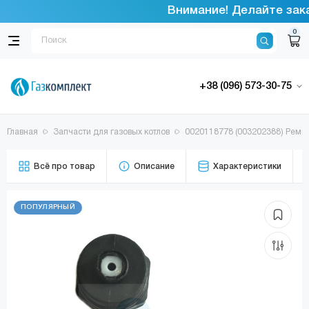
Внимание! Делайте заказ
0
+38 (096) 573-30-75
Главная
Запчасти для газовых котлов
0020118778 (003202388) Ремко
Всё про товар
Описание
Характеристики
ПОПУЛЯРНЫЙ