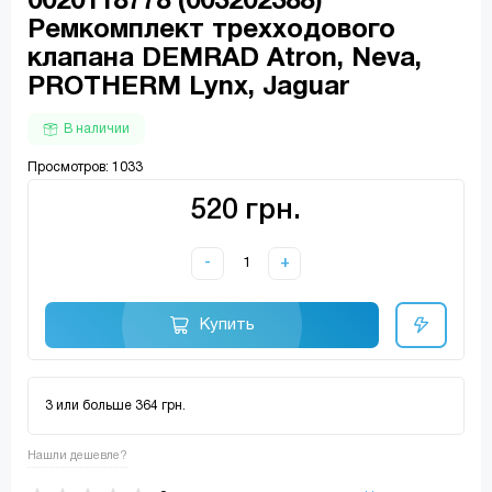
0020118778 (003202388)
Ремкомплект трехходового
клапана DEMRAD Atron, Neva,
PROTHERM Lynx, Jaguar
В наличии
Просмотров: 1033
520 грн.
-
+
Купить
3 или больше 364 грн.
Нашли дешевле?