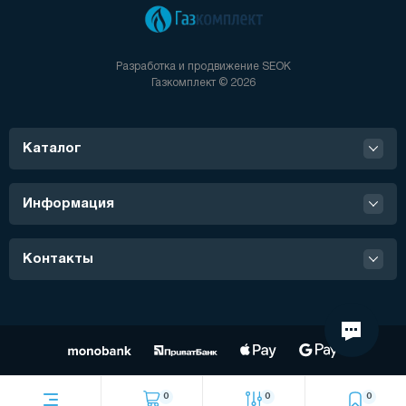
Разработка и продвижение
SEOK
Газкомплект © 2026
Каталог
Информация
Контакты
0
0
0