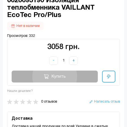
0020093190 Изоляция
теплобменника VAILLANT
EcoTec Pro/Plus
Нет в наличии
Просмотров: 332
3058 грн.
-
+
Купить
Нашли дешевле?
0 отзывов
Написать отзыв
Доставка
Доставка нашей продукции по всей Украине в сжатые