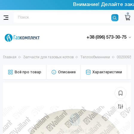
Внимание! Делайте зака
0
+38 (096) 573-30-75
Главная
Запчасти для газовых котлов
Теплообменники
00200931
Всё про товар
Описание
Характеристики