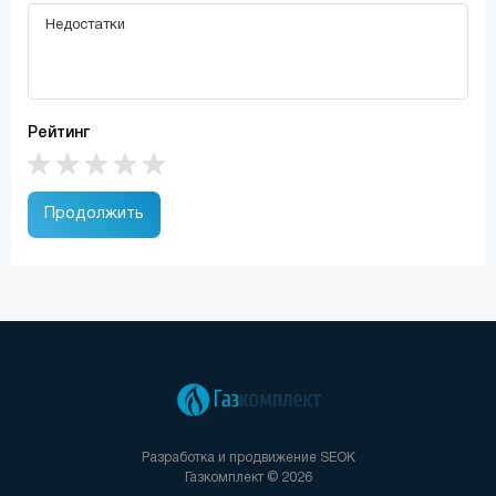
Рейтинг
Продолжить
Разработка и продвижение
SEOK
Газкомплект © 2026